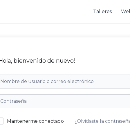
Talleres
We
Hola, bienvenido de nuevo!
Mantenerme conectado
¿Olvidaste la contraseñ