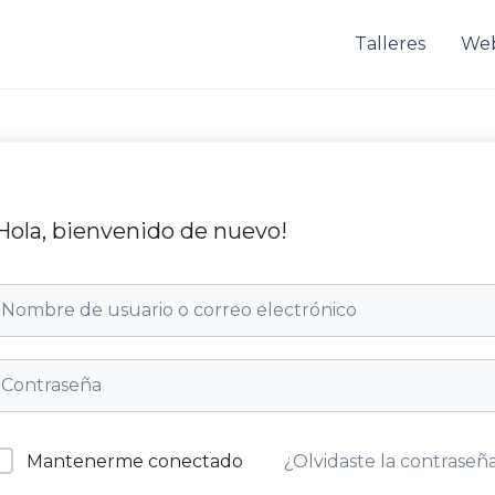
Talleres
We
Hola, bienvenido de nuevo!
Mantenerme conectado
¿Olvidaste la contraseñ