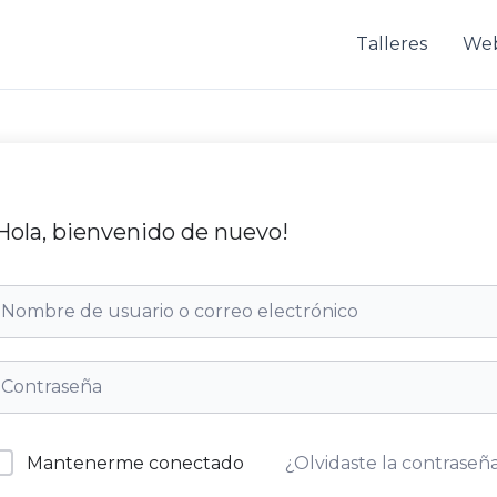
Talleres
We
Hola, bienvenido de nuevo!
Mantenerme conectado
¿Olvidaste la contraseñ