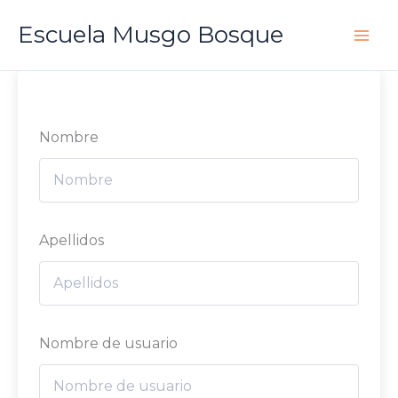
Ir
Escuela Musgo Bosque
al
contenido
Nombre
Apellidos
Nombre de usuario