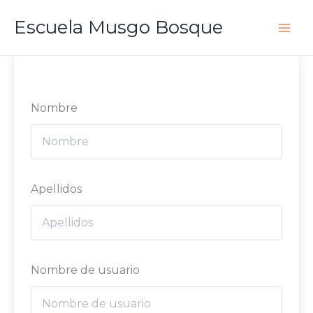
Ir
Escuela Musgo Bosque
al
contenido
Nombre
Apellidos
Nombre de usuario