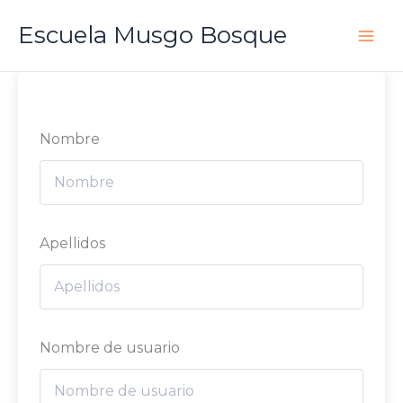
Ir
Escuela Musgo Bosque
al
contenido
Nombre
Apellidos
Nombre de usuario